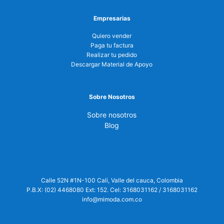
Empresarias
Quiero vender
Paga tu factura
Realizar tu pedido
Descargar Material de Apoyo
Sobre Nosotros
Sobre nosotros
Blog
Calle 52N #1N-100 Cali, Valle del cauca, Colombia
P.B.X: (02) 4468080 Ext: 152. Cel:
3168031162
/
3168031162
info@mimoda.com.co