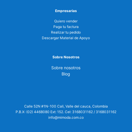
Empresarias
Quiero vender
Paga tu factura
Realizar tu pedido
Descargar Material de Apoyo
Sobre Nosotros
Sobre nosotros
Blog
Calle 52N #1N-100 Cali, Valle del cauca, Colombia
P.B.X: (02) 4468080 Ext: 152. Cel:
3168031162
/
3168031162
info@mimoda.com.co