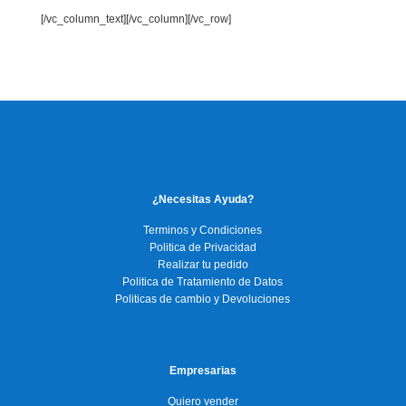
[/vc_column_text][/vc_column][/vc_row]
¿Necesitas Ayuda?
Terminos y Condiciones
Politica de Privacidad
Realizar tu pedido
Politica de Tratamiento de Datos
Politicas de cambio y Devoluciones
Empresarias
Quiero vender