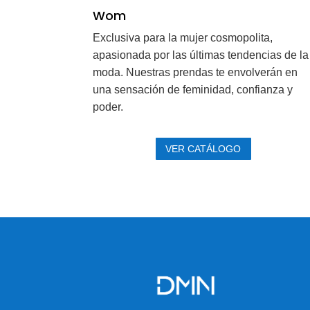
Wom
Exclusiva para la mujer cosmopolita,
apasionada por las últimas tendencias de la
moda. Nuestras prendas te envolverán en
una sensación de feminidad, confianza y
poder.
Ver Catálogo
VER CATÁLOGO