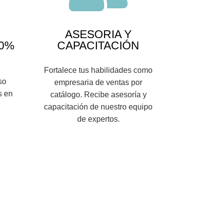
ASESORIA Y
 0%
CAPACITACIÓN
Fortalece tus habilidades como
so
empresaria de ventas por
s en
catálogo. Recibe asesoría y
.
capacitación de nuestro equipo
de expertos.