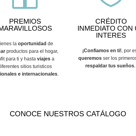
PREMIOS
CRÉDITO
MARAVILLOSOS
INMEDIATO CON
INTERES
ienes la
oportunidad
de
¡Confiamos en ti!
, por e
ar
productos para el hogar,
queremos
ser los primero
fit para ti y hasta
viajes
a
respaldar tus sueños
iferentes sitios turisticos
ionales e internacionales
.
CONOCE NUESTROS CATÁLOGO