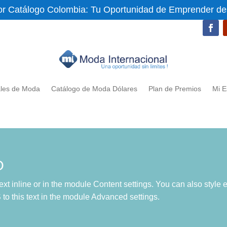
or Catálogo Colombia: Tu Oportunidad de Emprender d
ales de Moda
Catálogo de Moda Dólares
Plan de Premios
Mi E
O
ext inline or in the module Content settings. You can also style 
o this text in the module Advanced settings.