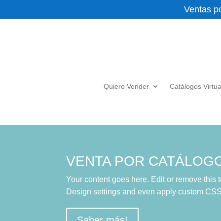
Ventas p
Quiero Vender
Catálogos Virtu
VENTA POR CATÁLOG
Your content goes here. Edit or remove this t
Design settings and even apply custom CSS t
Saber más!