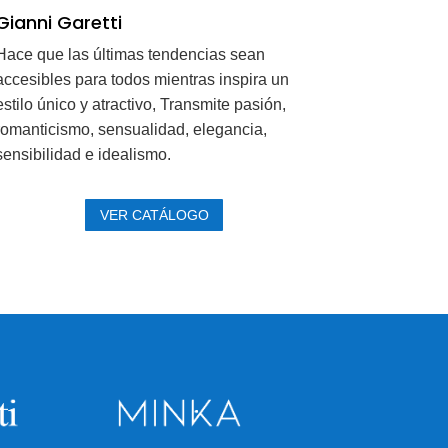
Gianni Garetti
Hace que las últimas tendencias sean
accesibles para todos mientras inspira un
estilo único y atractivo, Transmite pasión,
romanticismo, sensualidad, elegancia,
sensibilidad e idealismo.
Ver Catálogo
VER CATÁLOGO