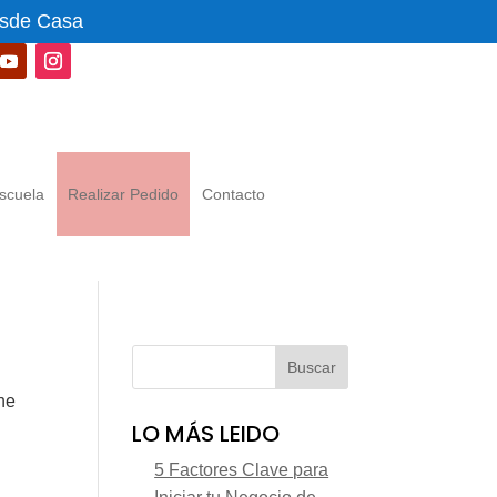
esde Casa
scuela
Realizar Pedido
Contacto
the
LO MÁS LEIDO
5 Factores Clave para