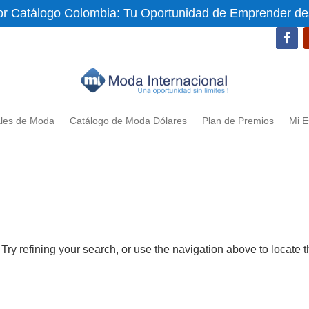
or Catálogo Colombia: Tu Oportunidad de Emprender d
ales de Moda
Catálogo de Moda Dólares
Plan de Premios
Mi E
ry refining your search, or use the navigation above to locate 