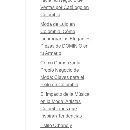
Iniciar tu Negocio de
Ventas por Catálogo en
Colombia
Moda de Lujo en
Colombia: Cómo
Incorporar las Elegantes
Piezas de DOMINIO en
tu Armario
Cómo Comenzar tu
Propio Negocio de
Moda: Claves para el
Éxito en Colombia
El Impacto de la Música
en la Moda: Artistas
Colombianos que
Inspiran Tendencias
Estilo Urbano y