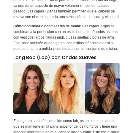
en 2025. Este corte es ideal para quienes tienen el cabello largo,
ya que da un aspecto de mayor volumen sin ser demasiado
pesado. Las capas livianas también permiten que el cabello se
mueva con el viento, dando una sensación de frescura y vitalidad.
Cómo combinarlo con tu estilo de moda:
Las capas largas se
combinan a la perfección con un estilo bohemio. Puedes usarlas
con vestidos largos, faldas midi, blusas sueltas y botas de ante.
Este corte también queda genial con estilos más formales si se
peina de manera pulida y combinada con un conjunto de oficina.
Long Bob (Lob) con Ondas Suaves
El long bob, también conocido como lob, es un corte de cabello
que se mantiene en la parte superior de los hombros y tiene una
longitud intermedia entre el cabello largo y corto. Este estilo sigue