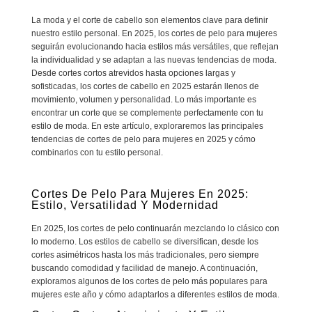
La moda y el corte de cabello son elementos clave para definir
nuestro estilo personal. En 2025, los cortes de pelo para mujeres
seguirán evolucionando hacia estilos más versátiles, que reflejan
la individualidad y se adaptan a las nuevas tendencias de moda.
Desde cortes cortos atrevidos hasta opciones largas y
sofisticadas, los cortes de cabello en 2025 estarán llenos de
movimiento, volumen y personalidad. Lo más importante es
encontrar un corte que se complemente perfectamente con tu
estilo de moda. En este artículo, exploraremos las principales
tendencias de cortes de pelo para mujeres en 2025 y cómo
combinarlos con tu estilo personal.
Cortes De Pelo Para Mujeres En 2025:
Estilo, Versatilidad Y Modernidad
En 2025, los cortes de pelo continuarán mezclando lo clásico con
lo moderno. Los estilos de cabello se diversifican, desde los
cortes asimétricos hasta los más tradicionales, pero siempre
buscando comodidad y facilidad de manejo. A continuación,
exploramos algunos de los cortes de pelo más populares para
mujeres este año y cómo adaptarlos a diferentes estilos de moda.