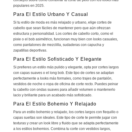
populares en 2025.
Para El Estilo Urbano Y Casual
Si tu estilo de moda es más relajado y urbano, elige cortes de
cabello que sean fáciles de mantener pero que aún ofrezcan
estructura y personalidad. Los cortes de cabello corto, como el
pixie o el bob asimétrico, funcionan muy bien con looks casuales,
como pantalones de mezclilla, sudaderas con capucha y
zapatillas deportivas.
Para El Estilo Sofisticado Y Elegante
Si prefieres un estilo más pulido y elegante, opta por cortes largos
con capas suaves o el long bob. Este tipo de cortes se adaptan
perfectamente a looks más formales, como trajes de pantalón,
vestidos de noche o ropa de oficina de corte recto. Puedes peinar
tu cabello con ondas suaves para añadir volumen o mantenerlo
lacio y brillante para un acabado más sofisticado.
Para El Estilo Bohemio Y Relajado
Para un estilo bohemio y relajado, los cortes largos con flequillo o
capas sueltas son ideales. Este tipo de corte te permite jugar con
texturas y crear un look libre y fluido que se adapta perfectamente
a los estilos bohemios. Combina tu corte con vestidos largos,