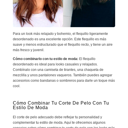
Para un look más relajado y bohemio, el flequillo ligeramente
desordenado es una excelente opción. Este flequillo es más
suave y menos estructurado que el flequillo recto, y tiene un aire
más fresco y juvenil.
Cómo combinarlo con tu estilo de moda:
El flequillo
desordenado es ideal para looks casuales y relajados.
Combínalo con una camiseta de tirantes, una chaqueta de
mezclilla y unos pantalones vaqueros. También puedes agregar
accesorios como bandanas o sombreros para darle un toque más
cool.
Cómo Combinar Tu Corte De Pelo Con Tu
Estilo De Moda
El corte de pelo adecuado debe reflejar tu personalidad y
complementar tu estilo de moda. Aquí te ofrecemos algunos
consejos sobre cómo combinar tu corte de pelo con los looks más