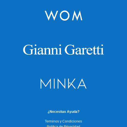
¿Necesitas Ayuda?
Terminos y Condiciones
Politica de Privacidad