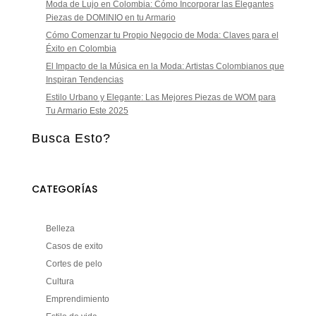
Moda de Lujo en Colombia: Cómo Incorporar las Elegantes
Piezas de DOMINIO en tu Armario
Cómo Comenzar tu Propio Negocio de Moda: Claves para el
Éxito en Colombia
El Impacto de la Música en la Moda: Artistas Colombianos que
Inspiran Tendencias
Estilo Urbano y Elegante: Las Mejores Piezas de WOM para
Tu Armario Este 2025
Busca Esto?
CATEGORÍAS
Belleza
Casos de exito
Cortes de pelo
Cultura
Emprendimiento