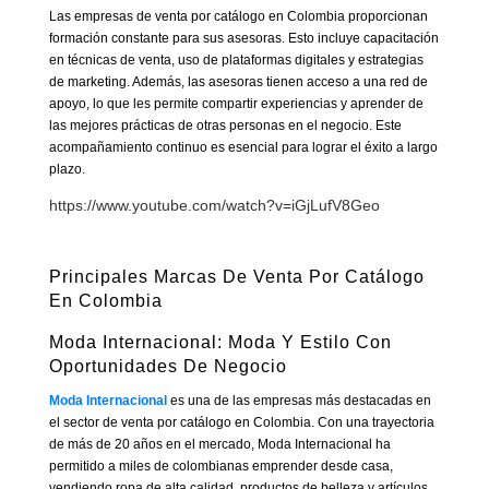
Las empresas de venta por catálogo en Colombia proporcionan
formación constante para sus asesoras. Esto incluye capacitación
en técnicas de venta, uso de plataformas digitales y estrategias
de marketing. Además, las asesoras tienen acceso a una red de
apoyo, lo que les permite compartir experiencias y aprender de
las mejores prácticas de otras personas en el negocio. Este
acompañamiento continuo es esencial para lograr el éxito a largo
plazo.
https://www.youtube.com/watch?v=iGjLufV8Geo
Principales Marcas De
Venta Por Catálogo
En Colombia
Moda Internacional: Moda Y Estilo Con
Oportunidades De Negocio
Moda Internacional
es una de las empresas más destacadas en
el sector de venta por catálogo en Colombia. Con una trayectoria
de más de 20 años en el mercado, Moda Internacional ha
permitido a miles de colombianas emprender desde casa,
vendiendo ropa de alta calidad, productos de belleza y artículos