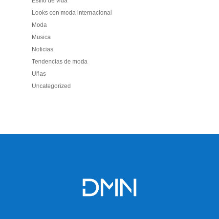
Estilo de vida
Looks con moda internacional
Moda
Musica
Noticias
Tendencias de moda
Uñas
Uncategorized