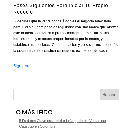
Pasos Siguientes Para Iniciar Tu Propio
Negocio
Si decides que la venta por catálogo es el negocio adecuado
para ti, el siguiente paso es registrarte con una marca que ofrezca
este modelo. Comienza a promocionar productos, utiliza las
herramientas y recursos proporcionados por la marca, y
establece metas claras. Con dedicación y perseverancia, tendrás
la oportunidad de construir un negocio exitoso desde casa.
Siguiente
LO MÁS LEIDO
5 Factores Clave para Iniciar tu Negocio de Ventas por
Catálogo en Colombia